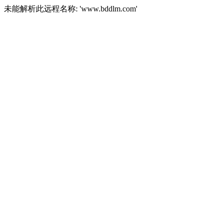
未能解析此远程名称: 'www.bddlm.com'